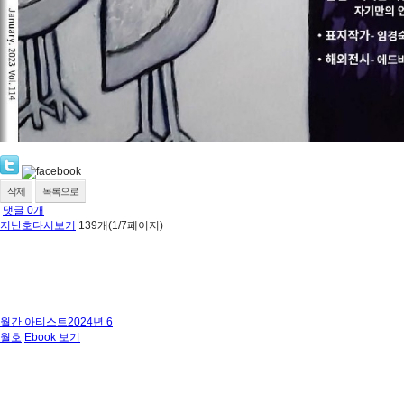
삭제
목록으로
댓글
0
개
지난호다시보기
139개(1/7페이지)
월간 아티스트2024년 6
월호
Ebook 보기