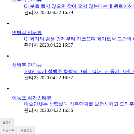
Q: 붓을 들지 않으면 잠이 오지 않는다는데 원로이신
관리자
2020.04.22 16:39
민병각 인터뷰
Q. 화가의 꿈은 언제부터 가졌으며 화가로서 그간의 이
관리자
2020.04.22 16:37
성백주 인터뷰
100인 작가 성백주 화백님그림 그리게 된 동기그린다
관리자
2020.04.22 16:37
이동표 작가인터뷰
미술단체는 창립보다 기존단체를 발전시키고 도와주어야.
관리자
2020.04.22 16:36
글쓰기
처음목록
새로고침