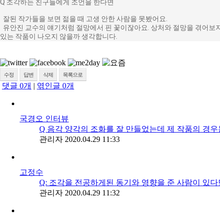
Q 조각하는 친구들에게 조언을 한다면
잘된 작가들을 보면 젊을 때 고생 안한 사람을 못봤어요.
유안진 교수의 얘기처럼 절망에서 핀 꽃이잖아요. 상처와 절망을 겪어보지
있는 작품이 나오지 않을까 생각합니다.
수정
답변
삭제
목록으로
댓글
0
개
|
엮인글
0
개
국경오 인터뷰
Q 음각 양각의 조화를 잘 만들었는데 제 작품의 경우는
관리자
2020.04.29 11:33
고정수
Q: 조각을 전공하게된 동기와 영향을 준 사람이 있다
관리자
2020.04.29 11:32