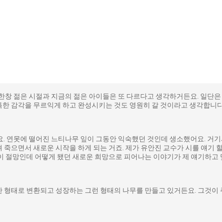
한창 젊은 시절과 지금의 젊은 아이들은 또 다르다고 생각하거든요. 일단은
특한 감각을 무르익게 하고 완성시키는 것도 영원히 갈 것이라고 생각합니다
. 연못에 떨어진 느티나무 잎이 그동안 익숙했던 것인데 생소했어요. 거기
죽으면서 새로운 시작을 하게 되는 거죠. 제가 유안진 교수가 시를 얘기 할
것이 절망인데 어떻게 됐던 새로운 희망으로 피어나는 이야기가 제 얘기하고
 형태로 변환되고 성장하는 그런 형태의 나무를 만들고 있거든요. 그것이 