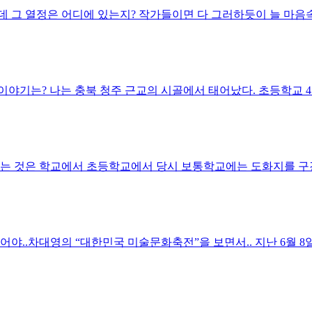
데 그 열정은 어디에 있는지? 작가들이면 다 그러하듯이 늘 마음속에
야기는? 나는 충북 청주 근교의 시골에서 태어났다. 초등학교 4학
는 것은 학교에서 초등학교에서 당시 보통학교에는 도화지를 구경도
.차대영의 “대한민국 미술문화축전”을 보면서.. 지난 6월 8일부