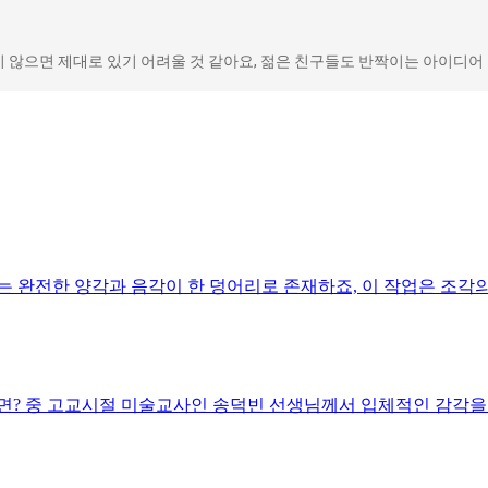
 않으면 제대로 있기 어려울 것 같아요, 젊은 친구들도 반짝이는 아이디어
 완전한 양각과 음각이 한 덩어리로 존재하죠, 이 작업은 조각의 
면? 중 고교시절 미술교사인 송덕빈 선생님께서 입체적인 감각을 