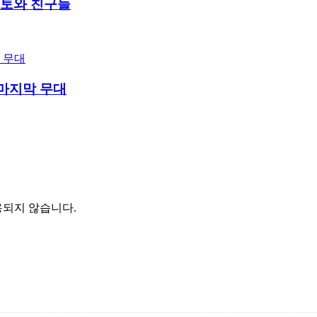
라모토와 친구들
마지막 무대
되지 않습니다.