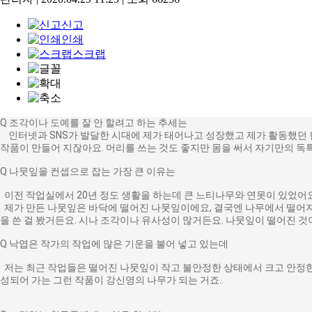
신고
인쇄
스크랩
Q 조각이나 도예를 잘 안 할려고 하는 추세는
인터넷과 SNS가 발달한 시대에 제가 태어나고 성장했고 제가 활동했던 
작품이 만들어 지잖아요. 머리를 쓰는 것도 좋지만 몸을 써서 자기만의 독
Q 나뭇잎을 컨셉으로 잡는 가장 큰 이유는
이전 작업실에서 20년 정도 생활을 하는데 큰 느티나무와 연못이 있었어요
제가 만든 나뭇잎은 바닥에 떨어진 나뭇잎이에요, 결국엔 나무에서 떨어져 
을 쓴 걸 봤거든요. 시나 조각이나 유사성이 많거든요. 나뭇잎이 떨어진 
Q 낙엽은 작가의 작업에 많은 기운을 불어 넣고 있는데
저는 최근 작업들은 떨어진 나뭇잎이 작고 불안정한 상태에서 크고 안정한
성되어 가는 그런 작품이 강신영의 나무가 되는 거죠..