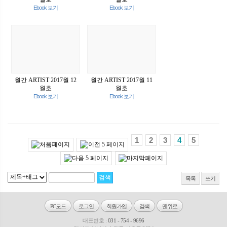
Ebook 보기
Ebook 보기
월간 ARTIST 2017월 12
월간 ARTIST 2017월 11
월호
월호
Ebook 보기
Ebook 보기
1
2
3
4
5
목록
쓰기
PC모드
로그인
회원가입
검색
맨위로
대표번호 :
031 - 754 - 9696